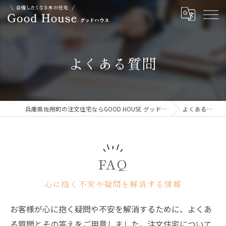
よくある質問
兵庫県佐用町の注文住宅ならGOOD HOUSE グッドハウス
よくある質問
FAQ
心に抱く不安や疑問を解消する情報
お客様が心に抱く疑問や不安を解消するために、よくあ
る質問とその答えをご用意しました。注文住宅について