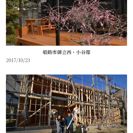
姫路市御立西・小谷邸
2017/10/23