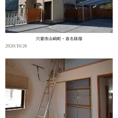
宍粟市山崎町・春名様邸
2020/10/26