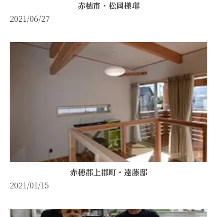
赤穂市・松岡様邸
2021/06/27
赤穂郡上郡町・遠藤邸
2021/01/15