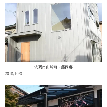
宍粟市山崎町・藤岡邸
2018/10/31