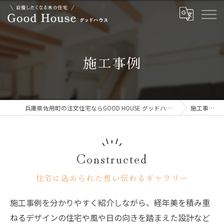
施工事例
兵庫県佐用町の注文住宅ならGOOD HOUSE グッドハウス
施工事例
Constructed
住宅に込められた想い伝わるギャラリー
施工事例を分かりやすく紹介しながら、経年美を積み重
ねるデザインの住宅や風や日の向きを踏まえた設計など