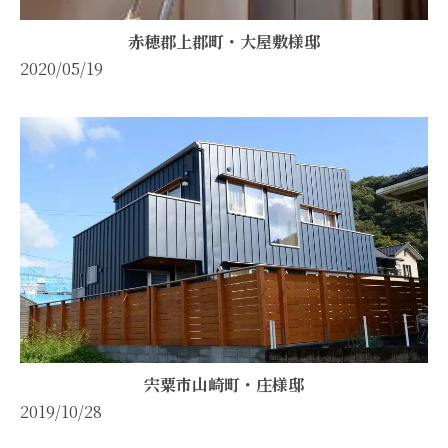
赤穂郡上郡町・大屋敷様邸
2020/05/19
宍粟市山崎町・庄様邸
2019/10/28