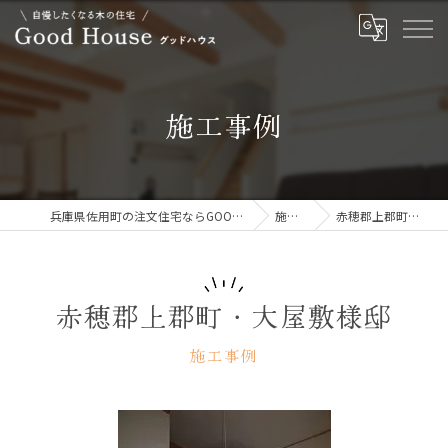
施工事例
兵庫県佐用町の注文住宅ならGOOD HOUSE グッドハウス
施工事例
赤穂郡上郡町・大屋敷様邸
赤穂郡上郡町・大屋敷様邸
施工事例