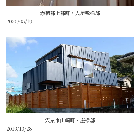
赤穂郡上郡町・大屋敷様邸
2020/05/19
宍粟市山崎町・庄様邸
2019/10/28