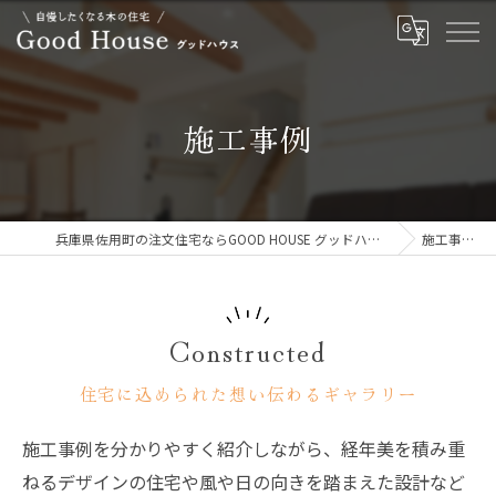
施工事例
兵庫県佐用町の注文住宅ならGOOD HOUSE グッドハウス
施工事例
Constructed
住宅に込められた想い伝わるギャラリー
施工事例を分かりやすく紹介しながら、経年美を積み重
ねるデザインの住宅や風や日の向きを踏まえた設計など