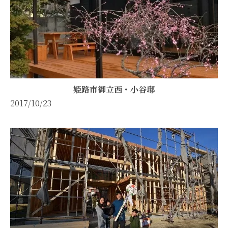
姫路市御立西・小谷邸
2017/10/23