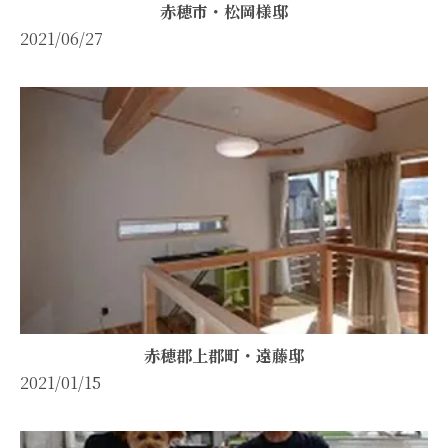
赤穂市・松岡様邸
2021/06/27
赤穂郡上郡町・遠藤邸
2021/01/15