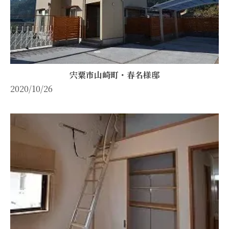
宍粟市山崎町・春名様邸
2020/10/26