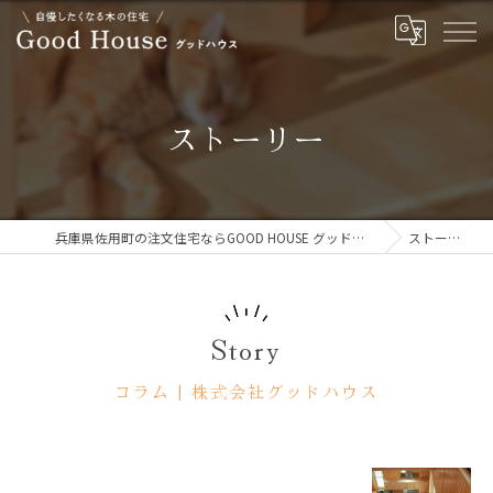
ストーリー
兵庫県佐用町の注文住宅ならGOOD HOUSE グッドハウス
ストーリー
Story
コラム | 株式会社グッドハウス