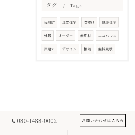
タグ
Tags
佐用町
注文住宅
吹抜け
健康住宅
外観
オーダー
無垢材
エコハウス
戸建て
デザイン
相談
無料見積
080-1488-0002
お問い合わせはこちら