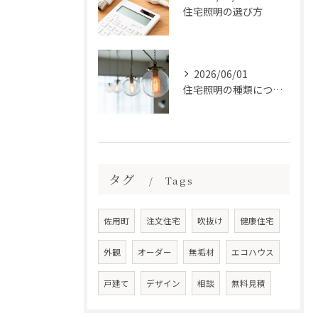
住宅照明の選び方
2026/06/01
住宅照明の種類について
タグ
Tags
佐用町
注文住宅
吹抜け
健康住宅
外観
オーダー
無垢材
エコハウス
戸建て
デザイン
相談
無料見積