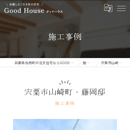
施工事例
兵庫県佐用町の注文住宅ならGOOD HOUSE グッドハウス
施工事例
宍粟市山崎町・藤岡邸
宍粟市山崎町・藤岡邸
施工事例