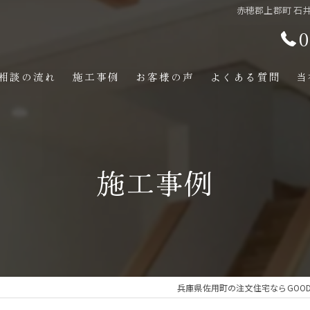
赤穂郡上郡町 石井
0
相談の流れ
施工事例
お客様の声
よくある質問
当
施工事例
兵庫県佐用町の注文住宅ならGOOD 