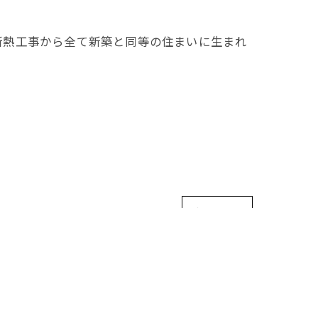
断熱工事から全て新築と同等の住まいに生まれ
次の記事 >