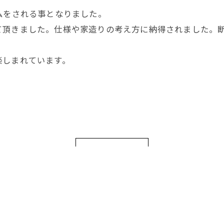
ムをされる事となりました。
て頂きました。仕様や家造りの考え方に納得されました。
楽しまれています。
施工事例トップへ
一覧に戻る