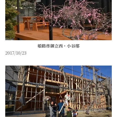
姫路市御立西・小谷邸
2017/10/23