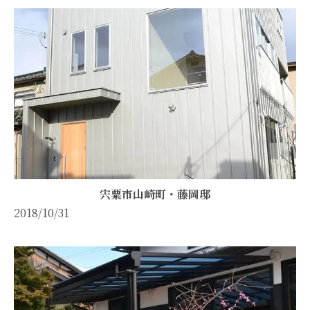
宍粟市山崎町・藤岡邸
2018/10/31