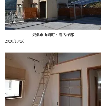
宍粟市山崎町・春名様邸
2020/10/26