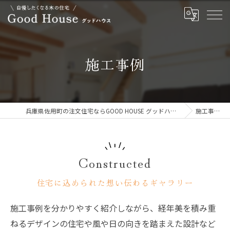
施工事例
兵庫県佐用町の注文住宅ならGOOD HOUSE グッドハウス
施工事例
Constructed
住宅に込められた想い伝わるギャラリー
施工事例を分かりやすく紹介しながら、経年美を積み重
ねるデザインの住宅や風や日の向きを踏まえた設計など