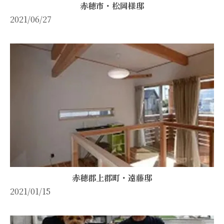
赤穂市・松岡様邸
2021/06/27
赤穂郡上郡町・遠藤邸
2021/01/15