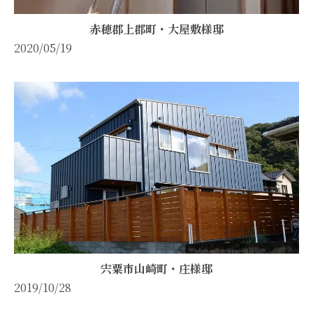
赤穂郡上郡町・大屋敷様邸
2020/05/19
宍粟市山崎町・庄様邸
2019/10/28