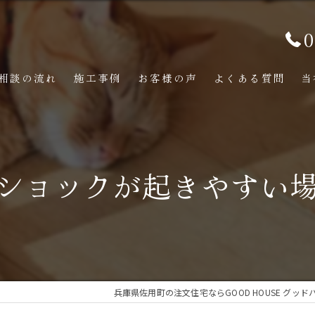
0
相談の流れ
施工事例
お客様の声
よくある質問
当
ショックが起きやすい
兵庫県佐用町の注文住宅ならGOOD HOUSE グッド