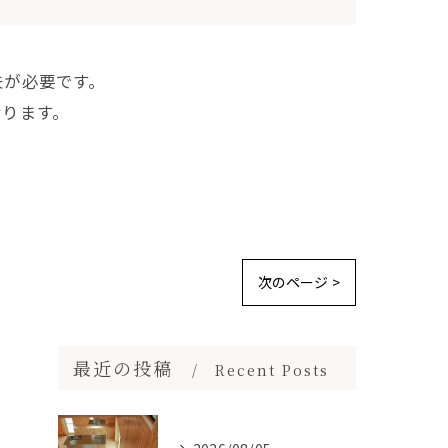
夫が必要です。
おります。
次のページ >
最近の投稿
Recent Posts