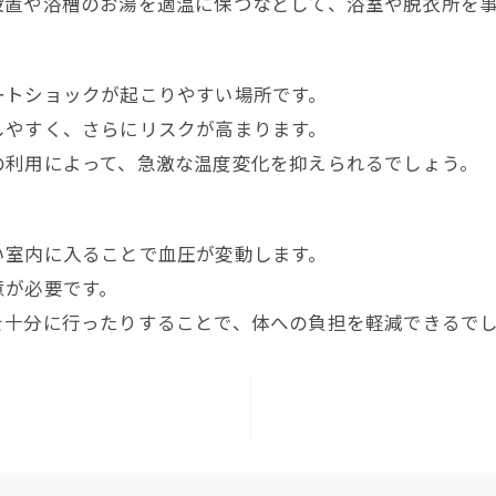
設置や浴槽のお湯を適温に保つなどして、浴室や脱衣所を
ートショックが起こりやすい場所です。
しやすく、さらにリスクが高まります。
の利用によって、急激な温度変化を抑えられるでしょう。
い室内に入ることで血圧が変動します。
意が必要です。
を十分に行ったりすることで、体への負担を軽減できるで