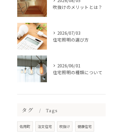
2026/08/05
吹抜けのメリットとは？
2026/07/03
住宅照明の選び方
2026/06/01
住宅照明の種類について
タグ
Tags
佐用町
注文住宅
吹抜け
健康住宅