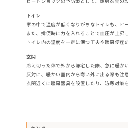
ヒートショックの予防策として、暖房器具の
トイレ
家の中で温度が低くなりがちなトイレも、ヒ
また、排便時に力を入れることで血圧が上昇
トイレ内の温度を一定に保つ工夫や暖房便座
玄関
冷え切った体で外から帰宅した際、急に暖か
反対に、暖かい室内から寒い外に出る際も注
玄関近くに暖房器具を設置したり、防寒対策