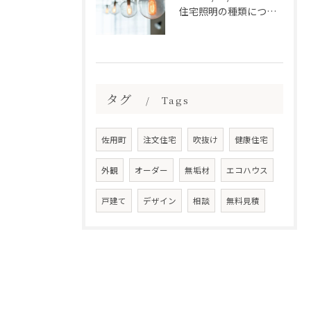
住宅照明の種類について
タグ
Tags
佐用町
注文住宅
吹抜け
健康住宅
外観
オーダー
無垢材
エコハウス
戸建て
デザイン
相談
無料見積