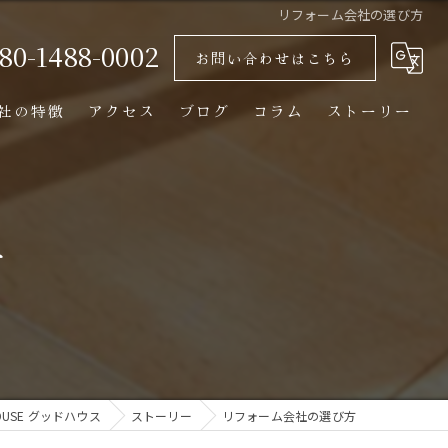
リフォーム会社の選び方
80-1488-0002
お問い合わせはこちら
社の特徴
アクセス
ブログ
コラム
ストーリー
おしゃれ
木造
方
自然素材
平屋
断熱
USE グッドハウス
ストーリー
リフォーム会社の選び方