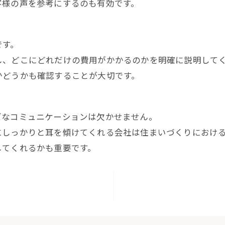
客様の声を参考にするのも有効です。
です。
し、どこにどれだけの費用がかかるのかを明確に説明して
かどうかも確認することが大切です。
ズなコミュニケーションは欠かせません。
にしっかりと耳を傾けてくれる会社は住まいづくりにおけ
してくれるかも重要です。