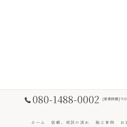
080-1488-0002
[営業時間] 9:0
ホーム
依頼、相談の流れ
施工事例
お