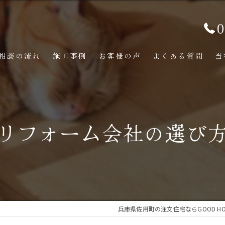
0
相談の流れ
施工事例
お客様の声
よくある質問
当
リフォーム会社の選び
兵庫県佐用町の注文住宅ならGOOD HO