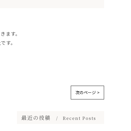
できます。
社です。
次のページ >
最近の投稿
Recent Posts