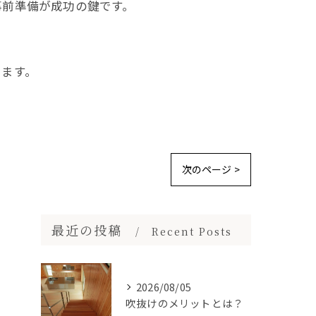
事前準備が成功の鍵です。
。
います。
次のページ >
最近の投稿
Recent Posts
2026/08/05
吹抜けのメリットとは？