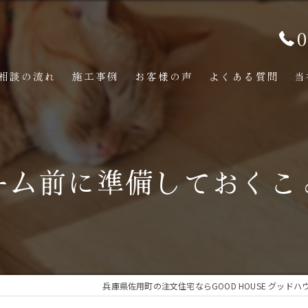
0
相談の流れ
施工事例
お客様の声
よくある質問
当
ーム前に準備しておくこ
兵庫県佐用町の注文住宅ならGOOD HOUSE グッドハ